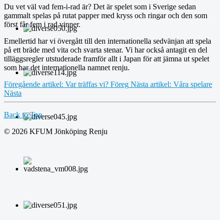
Du vet väl vad fem-i-rad är? Det är spelet som i Sverige sedan
gammalt spelas på rutat papper med kryss och ringar och den som
först får fem i rad vinner.
Emellertid har vi övergått till den internationella sedvänjan att spela
på ett bräde med vita och svarta stenar. Vi har också antagit en del
tilläggsregler utstuderade framför allt i Japan för att jämna ut spelet
som har det internationella namnet renju.
Föregående artikel: Var träffas vi?
Föreg
Nästa artikel: Våra spelare
Nästa
Back to Top
© 2026 KFUM Jönköping Renju